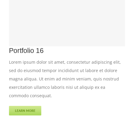
Portfolio 16
Lorem ipsum dolor sit amet, consectetur adipiscing elit,
sed do eiusmod tempor incididunt ut labore et dolore
magna aliqua. Ut enim ad minim veniam, quis nostrud
exercitation ullamco laboris nisi ut aliquip ex ea
commodo consequat.
LEARN MORE