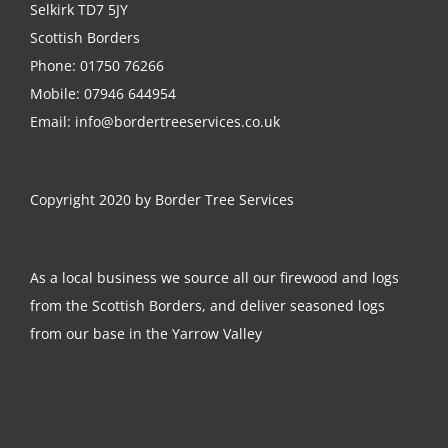
Selkirk TD7 5JY
Scottish Borders
Phone:
01750 76266
Mobile:
07946 644954
Email:
info@bordertreeservices.co.uk
Copyright 2020 by Border Tree Services
As a local business we source all our firewood and logs
from the Scottish Borders, and deliver seasoned logs
from our base in the Yarrow Valley