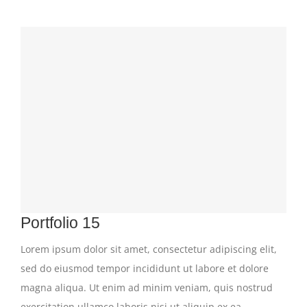
Portfolio 15
Lorem ipsum dolor sit amet, consectetur adipiscing elit,
sed do eiusmod tempor incididunt ut labore et dolore
magna aliqua. Ut enim ad minim veniam, quis nostrud
exercitation ullamco laboris nisi ut aliquip ex ea