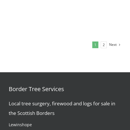
Next
1
2
Border Tree Services
Local tree surgery, firewood and logs for sale in
the Scottish Borders
Lewinshope